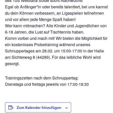
des TuS Westfalia Sölde sucht Nachwuchs!
Egal ob Anfänger*in oder bereits talentiert, bei uns kannst
du dein Können verbessern, an Ligaspielen teilnehmen
und vor allem jede Menge Spaß haben!
Wer kann mitmachen? Alle Kinder und Jugendlichen von
6-18 Jahren, die Lust auf Tischtennis haben.
Komm vorbei und mach mit! Wir bieten die Möglichkeit für
ein kostenloses Probetraining während unseres
Schnuppertages am 28.02. um 15:00-17:00 in der Halle
am Sichterweg 8 (44289). Für das leibliche Wohl wird
gesorgt.
Trainingszeiten nach dem Schnuppertag:
Dienstags und freitags jeweils von 17:00-18:30
Zum Kalender hinzufügen