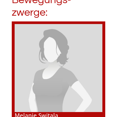
zwerge:
Melanie Switala