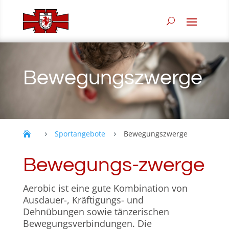
Bewegungs­zwerge
Sportangebote
Bewegungszwerge
5
5
Bewegungs-zwerge
Aerobic ist eine gute Kombination von
Ausdauer-, Kräftigungs- und
Dehnübungen sowie tänzerischen
Bewegungsverbindungen. Die